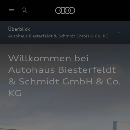
Startseite
Überblick
Autohaus Biesterfeldt & Schmidt GmbH & Co. KG
Willkommen bei 
Autohaus Biesterfeldt 
& Schmidt GmbH & Co. 
KG