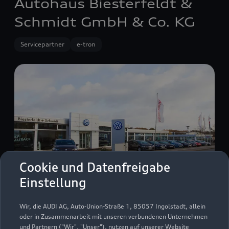
Autohaus Biesterfeldt &
Schmidt GmbH & Co. KG
Servicepartner
e-tron
Cookie und Datenfreigabe
Einstellung
Kronskamp 125
Wir, die AUDI AG, Auto-Union-Straße 1, 85057 Ingolstadt, allein
22880 Wedel
oder in Zusammenarbeit mit unseren verbundenen Unternehmen
und Partnern ("Wir", "Unser"), nutzen auf unserer Website