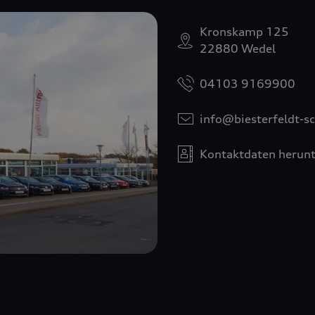
Kronskamp 125
22880 Wedel
04103 9169900
info@biesterfeldt-s
Kontaktdaten herunt