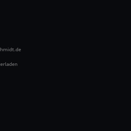
chmidt.de
erladen