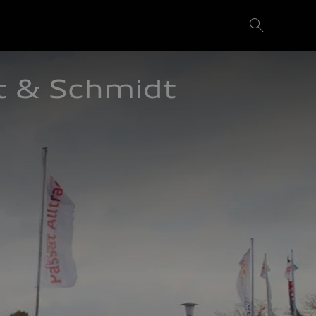
 & Schmidt 