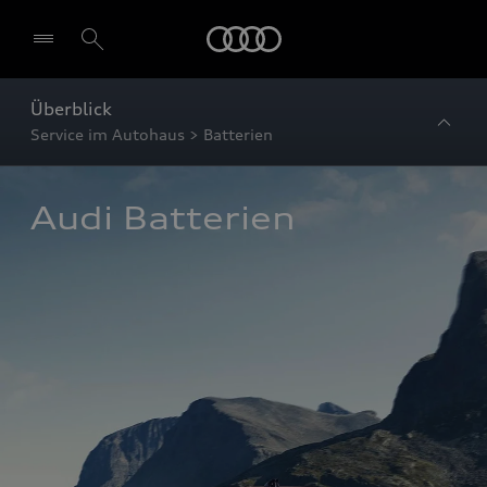
Startseite
Überblick
Service im Autohaus > Batterien
Audi Batterien