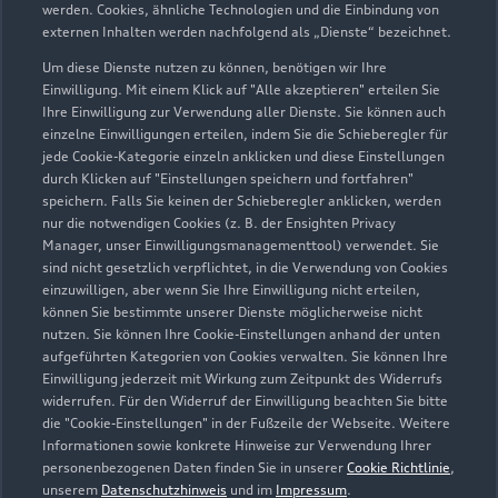
werden. Cookies, ähnliche Technologien und die Einbindung von
externen Inhalten werden nachfolgend als „Dienste“ bezeichnet.
Um diese Dienste nutzen zu können, benötigen wir Ihre
Einwilligung. Mit einem Klick auf "Alle akzeptieren" erteilen Sie
Ihre Einwilligung zur Verwendung aller Dienste. Sie können auch
einzelne Einwilligungen erteilen, indem Sie die Schieberegler für
jede Cookie-Kategorie einzeln anklicken und diese Einstellungen
durch Klicken auf "Einstellungen speichern und fortfahren"
speichern. Falls Sie keinen der Schieberegler anklicken, werden
nur die notwendigen Cookies (z. B. der Ensighten Privacy
Zur Reparatur
Manager, unser Einwilligungsmanagementtool) verwendet. Sie
sind nicht gesetzlich verpflichtet, in die Verwendung von Cookies
einzuwilligen, aber wenn Sie Ihre Einwilligung nicht erteilen,
können Sie bestimmte unserer Dienste möglicherweise nicht
nutzen. Sie können Ihre Cookie-Einstellungen anhand der unten
aufgeführten Kategorien von Cookies verwalten. Sie können Ihre
Einwilligung jederzeit mit Wirkung zum Zeitpunkt des Widerrufs
widerrufen. Für den Widerruf der Einwilligung beachten Sie bitte
die "Cookie-Einstellungen" in der Fußzeile der Webseite. Weitere
Informationen sowie konkrete Hinweise zur Verwendung Ihrer
personenbezogenen Daten finden Sie in unserer
Cookie Richtlinie
,
unserem
Datenschutzhinweis
und im
Impressum
.