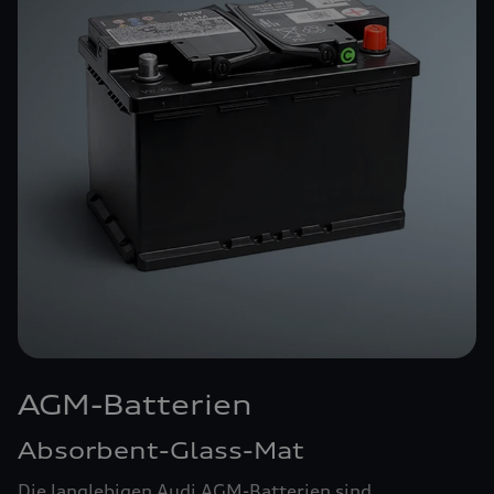
AGM-Batterien
Absorbent-Glass-Mat
Die langlebigen Audi AGM-Batterien sind