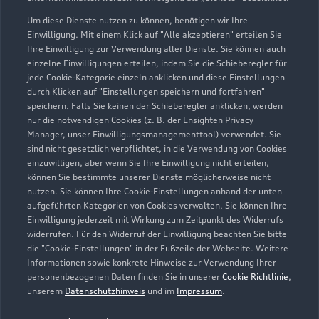
Um diese Dienste nutzen zu können, benötigen wir Ihre
Einwilligung. Mit einem Klick auf "Alle akzeptieren" erteilen Sie
Ihre Einwilligung zur Verwendung aller Dienste. Sie können auch
einzelne Einwilligungen erteilen, indem Sie die Schieberegler für
jede Cookie-Kategorie einzeln anklicken und diese Einstellungen
durch Klicken auf "Einstellungen speichern und fortfahren"
speichern. Falls Sie keinen der Schieberegler anklicken, werden
nur die notwendigen Cookies (z. B. der Ensighten Privacy
Zur Inspektion
Manager, unser Einwilligungsmanagementtool) verwendet. Sie
sind nicht gesetzlich verpflichtet, in die Verwendung von Cookies
einzuwilligen, aber wenn Sie Ihre Einwilligung nicht erteilen,
können Sie bestimmte unserer Dienste möglicherweise nicht
nutzen. Sie können Ihre Cookie-Einstellungen anhand der unten
aufgeführten Kategorien von Cookies verwalten. Sie können Ihre
Einwilligung jederzeit mit Wirkung zum Zeitpunkt des Widerrufs
widerrufen. Für den Widerruf der Einwilligung beachten Sie bitte
die "Cookie-Einstellungen" in der Fußzeile der Webseite. Weitere
Informationen sowie konkrete Hinweise zur Verwendung Ihrer
personenbezogenen Daten finden Sie in unserer
Cookie Richtlinie
,
unserem
Datenschutzhinweis
und im
Impressum
.