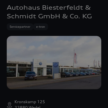
Autohaus Biesterfeldt &
Schmidt GmbH & Co. KG
Servicepartner
e-tron
Kronskamp 125
22880 Wedel